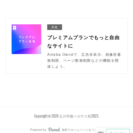
PR
プレミアムプランでもっと自由
なサイトに
Ameba Owndで、広告非表示、画像容量
無制限、ページ数無制限などの機能を開
放しよう。
Copyright ©
2026
玉川学園ペガサス祭2023
.
Powered by
無料でホームページをつくろう
AmebaOwnd