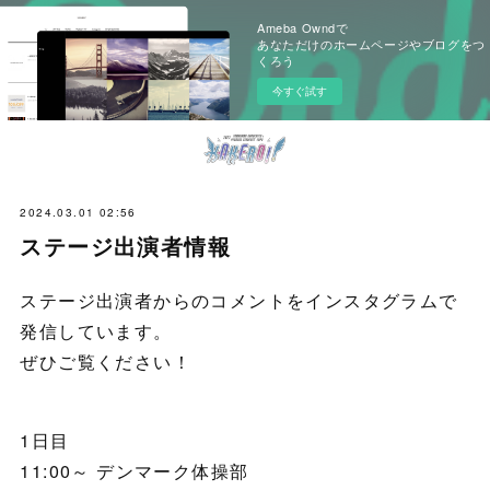
Ameba Owndで
あなただけのホームページやブログをつ
くろう
今すぐ試す
2024.03.01 02:56
ステージ出演者情報
ステージ出演者からのコメントをインスタグラムで
発信しています。
ぜひご覧ください！
1日目
11:00～ デンマーク体操部